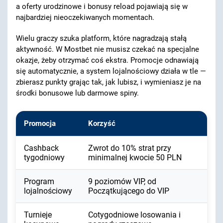
a oferty urodzinowe i bonusy reload pojawiają się w
najbardziej nieoczekiwanych momentach.
Wielu graczy szuka platform, które nagradzają stałą
aktywność. W Mostbet nie musisz czekać na specjalne
okazje, żeby otrzymać coś ekstra. Promocje odnawiają
się automatycznie, a system lojalnościowy działa w tle —
zbierasz punkty grając tak, jak lubisz, i wymieniasz je na
środki bonusowe lub darmowe spiny.
Promocja
Korzyść
Cashback
Zwrot do 10% strat przy
tygodniowy
minimalnej kwocie 50 PLN
Program
9 poziomów VIP, od
lojalnościowy
Początkującego do VIP
Turnieje
Cotygodniowe losowania i