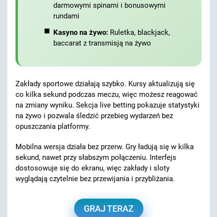
darmowymi spinami i bonusowymi
rundami
Kasyno na żywo:
Ruletka, blackjack,
baccarat z transmisją na żywo
Zakłady sportowe działają szybko. Kursy aktualizują się
co kilka sekund podczas meczu, więc możesz reagować
na zmiany wyniku. Sekcja live betting pokazuje statystyki
na żywo i pozwala śledzić przebieg wydarzeń bez
opuszczania platformy.
Mobilna wersja działa bez przerw. Gry ładują się w kilka
sekund, nawet przy słabszym połączeniu. Interfejs
dostosowuje się do ekranu, więc zakłady i sloty
wyglądają czytelnie bez przewijania i przybliżania.
GRAJ TERAZ