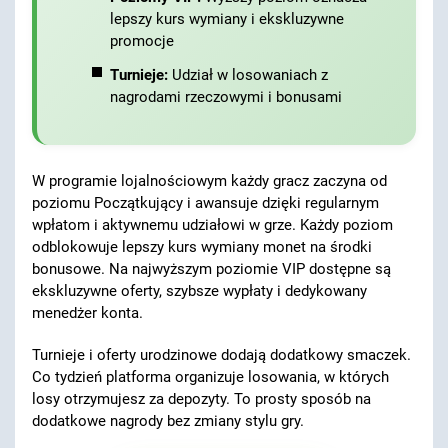
lepszy kurs wymiany i ekskluzywne
promocje
Turnieje:
Udział w losowaniach z
nagrodami rzeczowymi i bonusami
W programie lojalnościowym każdy gracz zaczyna od
poziomu Początkujący i awansuje dzięki regularnym
wpłatom i aktywnemu udziałowi w grze. Każdy poziom
odblokowuje lepszy kurs wymiany monet na środki
bonusowe. Na najwyższym poziomie VIP dostępne są
ekskluzywne oferty, szybsze wypłaty i dedykowany
menedżer konta.
Turnieje i oferty urodzinowe dodają dodatkowy smaczek.
Co tydzień platforma organizuje losowania, w których
losy otrzymujesz za depozyty. To prosty sposób na
dodatkowe nagrody bez zmiany stylu gry.