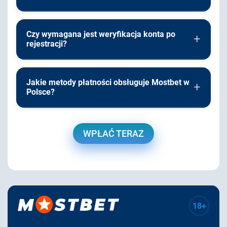
Skrill i Neteller wypłacają środki w ciągu 24 godzin.
Kryptowaluty Bitcoin i Ethereum trafiają na portfel
Mostbet działa na licencji Curacao nr
w kilka godzin. Minimalna wypłata to 40 PLN dla
8048/JAZ2016-065. To międzynarodowa licencja
Czy wymagana jest weryfikacja konta po
większości metod.
hazardowa wydana przez regulatora z Curacao,
rejestracji?
gwarantująca zgodność z prawem i ochronę graczy.
Weryfikacja konta nie jest obowiązkowa od razu po
Licencja obejmuje gry kasynowe, zakłady sportowe
rejestracji. Możesz grać, wpłacać depozyty i
i transmisje na żywo.
Jakie metody płatności obsługuje Mostbet w
testować platformę bez dodatkowych kroków.
Polsce?
Weryfikacja staje się wymagana dopiero przy
Dostępne są karty Visa i Mastercard (min. 25 PLN),
pierwszej wypłacie wygranych. Proces polega na
portfele Skrill i Neteller (min. 40 PLN), Paysafecard
przesłaniu skanu dowodu osobistego lub paszportu
WPŁAĆ TERAZ
oraz kryptowaluty Bitcoin, Ethereum i Litecoin.
i trwa do 24 godzin.
Wpłaty trafiają na konto natychmiast, bez prowizji.
Wypłaty realizowane są tą samą metodą co wpłata,
w ciągu 24 godzin do kilku dni.
18+