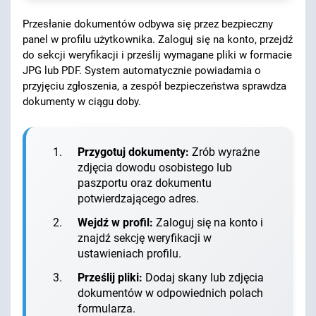
Przesłanie dokumentów odbywa się przez bezpieczny
panel w profilu użytkownika. Zaloguj się na konto, przejdź
do sekcji weryfikacji i prześlij wymagane pliki w formacie
JPG lub PDF. System automatycznie powiadamia o
przyjęciu zgłoszenia, a zespół bezpieczeństwa sprawdza
dokumenty w ciągu doby.
Przygotuj dokumenty:
Zrób wyraźne
zdjęcia dowodu osobistego lub
paszportu oraz dokumentu
potwierdzającego adres.
Wejdź w profil:
Zaloguj się na konto i
znajdź sekcję weryfikacji w
ustawieniach profilu.
Prześlij pliki:
Dodaj skany lub zdjęcia
dokumentów w odpowiednich polach
formularza.