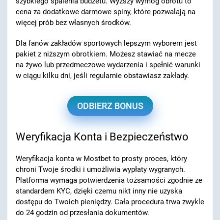
szybkiego spalenia budżetu. Wyższy wymóg obrotu to
cena za dodatkowe darmowe spiny, które pozwalają na
więcej prób bez własnych środków.
Dla fanów zakładów sportowych lepszym wyborem jest
pakiet z niższym obrotkiem. Możesz stawiać na mecze
na żywo lub przedmeczowe wydarzenia i spełnić warunki
w ciągu kilku dni, jeśli regularnie obstawiasz zakłady.
ODBIERZ BONUS
Weryfikacja Konta i Bezpieczeństwo
Weryfikacja konta w Mostbet to prosty proces, który
chroni Twoje środki i umożliwia wypłaty wygranych.
Platforma wymaga potwierdzenia tożsamości zgodnie ze
standardem KYC, dzięki czemu nikt inny nie uzyska
dostępu do Twoich pieniędzy. Cała procedura trwa zwykle
do 24 godzin od przesłania dokumentów.