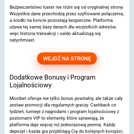
Bezpieczeństwo luster nie różni się od oryginalnej strony.
Wszystkie dane przechodzą przez szyfrowane połączenia,
a środki na koncie pozostają bezpieczne. Platforma
używa tej samej bazy danych dla wszystkich adresów,
więc historia transakcji i saldo aktualizują się
natychmiast.
WEJDŹ NA STRONĘ
Dodatkowe Bonusy i Program
Lojalnościowy
Mostbet oferuje nie tylko bonus powitalny, ale także cały
zestaw promocji dla regularnych graczy. Cashback co
tydzień, turnieje z nagrodami i program lojalnościowy z
poziomami VIP to elementy, które sprawiają, że
platforma daje więcej niż jednorazową premię. Każdy
depozyt i każda gra przybliżają Cię do kolejnych korzyści,