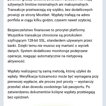
sztywnych limitów minimalnych ani maksymalnych.
Transakcje przetwarzają się szybko, bez dodatkowych
prowizji ze strony Mostbet. Wypłaty trafiają na adres
portfela w ciągu kilku godzin, czasem nawet szybciej.
Bezpieczeństwo finansowe to priorytet platformy.
Wszystkie transakcje chronione są protokołem
szyfrującym 128-bit SSL, standardem używanym przez
banki. Dzięki temu nie musisz się martwić o wyciek
danych. System dodatkowo monitoruje podejrzane
operacje, reagując automatycznie na nietypową
aktywność.
Wypłaty realizujesz tą samą metodą, której użyłeś do
wpłaty. Weryfikacja tożsamości może być wymagana przy
pierwszej wypłacie, ale proces jest prosty — wystarczy
przesłać skan dowodu osobistego lub paszportu. Po
zatwierdzeniu dokumentów kolejne wypłaty przebiegają
bez opóźnień.