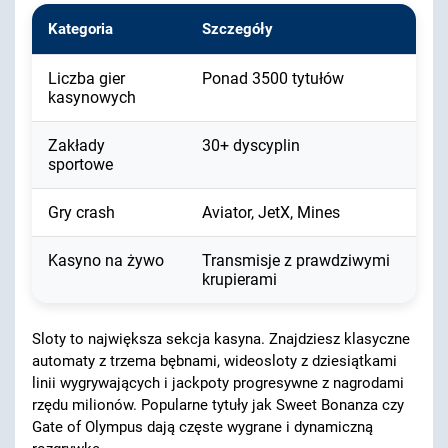
Kategoria
Szczegóły
Liczba gier
Ponad 3500 tytułów
kasynowych
Zakłady
30+ dyscyplin
sportowe
Gry crash
Aviator, JetX, Mines
Kasyno na żywo
Transmisje z prawdziwymi
krupierami
Sloty to największa sekcja kasyna. Znajdziesz klasyczne
automaty z trzema bębnami, wideosloty z dziesiątkami
linii wygrywających i jackpoty progresywne z nagrodami
rzędu milionów. Popularne tytuły jak Sweet Bonanza czy
Gate of Olympus dają częste wygrane i dynamiczną