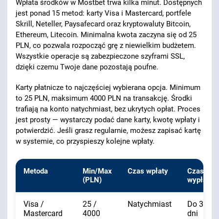
Wpłata środków w Mostbet trwa kilka minut. Dostępnych
jest ponad 15 metod: karty Visa i Mastercard, portfele
Skrill, Neteller, Paysafecard oraz kryptowaluty Bitcoin,
Ethereum, Litecoin. Minimalna kwota zaczyna się od 25
PLN, co pozwala rozpocząć grę z niewielkim budżetem.
Wszystkie operacje są zabezpieczone szyframi SSL,
dzięki czemu Twoje dane pozostają poufne.
Karty płatnicze to najczęściej wybierana opcja. Minimum
to 25 PLN, maksimum 4000 PLN na transakcję. Środki
trafiają na konto natychmiast, bez ukrytych opłat. Proces
jest prosty — wystarczy podać dane karty, kwotę wpłaty i
potwierdzić. Jeśli grasz regularnie, możesz zapisać kartę
w systemie, co przyspieszy kolejne wpłaty.
Metoda
Min/Max
Czas wpłaty
Czas
(PLN)
wypłaty
Visa /
25 /
Natychmiast
Do 3
Mastercard
4000
dni