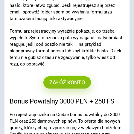
hasło, które łatwo zgubić. Jeśli rejestrujesz się przez
email, sprawdź folder spam po wysłaniu formularza —
tam czasem lądują linki aktywacyjne.
Formularz rejestracyjny wyraźnie pokazuje, co trzeba
wypełnić. System oznacza pola wymagane i natychmiast
reaguje, jeśli coś poszło nie tak — na przykład
niepoprawny format adresu lub zbyt krótkie hasło. Dzięki
temu nie gubisz czasu na zgadywanie, tylko wiesz od
razu, co poprawić.
ZAŁÓŻ KONTO
Bonus Powitalny 3000 PLN + 250 FS
Po rejestracji czeka na Ciebie bonus powitalny do 3000
PLN oraz 250 darmowych spinów. To oferta dla nowych
graczy, którzy chcą rozpocząć grę z większym budżetem.