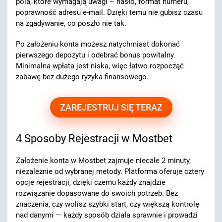
pola, które wymagają uwagi – hasło, format numeru,
poprawność adresu e-mail. Dzięki temu nie gubisz czasu
na zgadywanie, co poszło nie tak.
Po założeniu konta możesz natychmiast dokonać
pierwszego depozytu i odebrać bonus powitalny.
Minimalna wpłata jest niska, więc łatwo rozpocząć
zabawę bez dużego ryzyka finansowego.
ZAREJESTRUJ SIĘ TERAZ
4 Sposoby Rejestracji w Mostbet
Założenie konta w Mostbet zajmuje niecałe 2 minuty,
niezależnie od wybranej metody. Platforma oferuje cztery
opcje rejestracji, dzięki czemu każdy znajdzie
rozwiązanie dopasowane do swoich potrzeb. Bez
znaczenia, czy wolisz szybki start, czy większą kontrolę
nad danymi — każdy sposób działa sprawnie i prowadzi